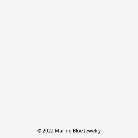
© 2022 Marine Blue Jewelry