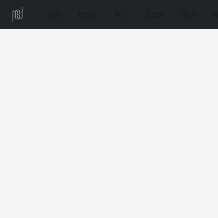
商店
女性的
男士
儿童的
颜色