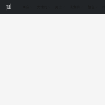
商店
女性的
男士
儿童的
颜色