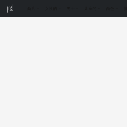
商店
女性的
男士
儿童的
颜色