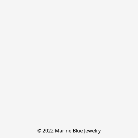
© 2022 Marine Blue Jewelry