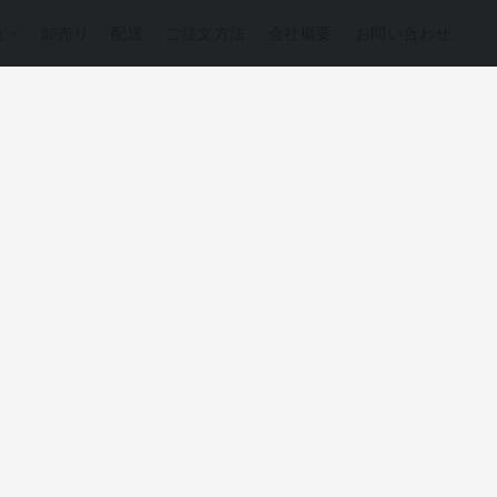
色
卸売り
配送
ご注文方法
会社概要
お問い合わせ